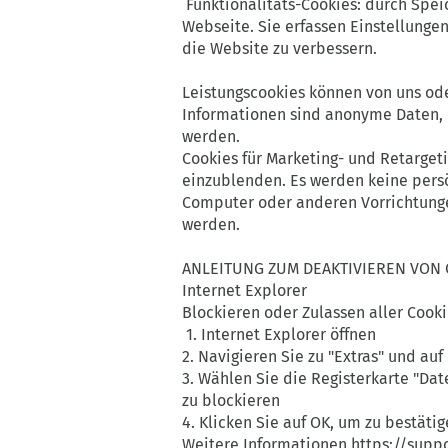
Funktionalitäts-Cookies: durch Speic
Webseite. Sie erfassen Einstellunge
die Website zu verbessern.
Leistungscookies können von uns od
Informationen sind anonyme Daten, 
werden.
Cookies für Marketing- und Retarge
einzublenden. Es werden keine persö
Computer oder anderen Vorrichtunge
werden.
ANLEITUNG ZUM DEAKTIVIEREN VON 
Internet Explorer
Blockieren oder Zulassen aller Cook
1. Internet Explorer öffnen
2. Navigieren Sie zu "Extras" und auf
3. Wählen Sie die Registerkarte "Da
zu blockieren
4. Klicken Sie auf OK, um zu bestäti
Weitere Informationen
https://supp