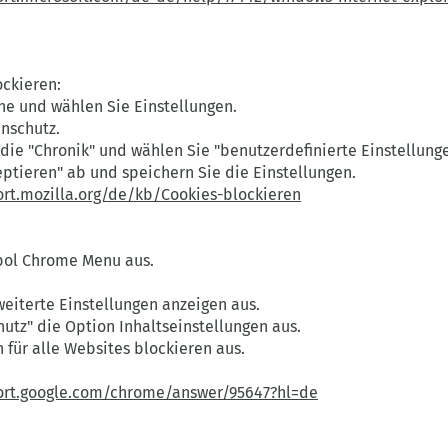
ockieren:
che und wählen Sie Einstellungen.
enschutz.
r die "Chronik" und wählen Sie "benutzerdefinierte Einstellun
ptieren" ab und speichern Sie die Einstellungen.
ort.mozilla.org/de/kb/Cookies-blockieren
bol Chrome Menu aus.
weiterte Einstellungen anzeigen aus.
utz" die Option Inhaltseinstellungen aus.
 für alle Websites blockieren aus.
ort.google.com/chrome/answer/95647?hl=de