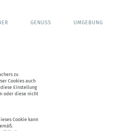
BUCHEN
ANFRAGEN
BER
GENUSS
UMGEBUNG
uchers zu
wser Cookies auch
diese Einstellung
n oder diese nicht
dieses Cookie kann
sgemäß.