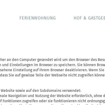
FERIENWOHNUNG
HOF & GASTGE
welcher an den Computer gesendet wird um den Browser des Bes
n und Einstellungen im Browser zu speichern. Sie können Bro
sehene Einstellung auf Ihrem Browser deaktivieren. Wenn Sie 
ass Sie auf gewisse Teile der Webseite nicht zugreifen könne
r Website sowie auf den Subdomains verwendet:
male Navigation und Nutzung der Website erforderlich, ohne 
f Funktionen zugreifen oder sie funktionieren nicht ordnung