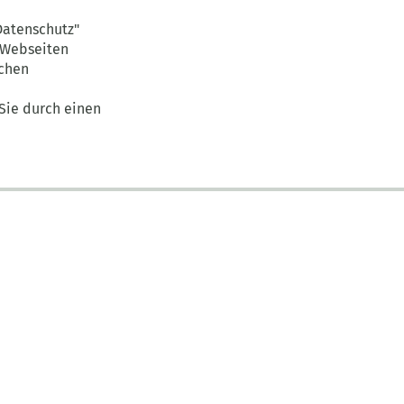
Datenschutz"
r Webseiten
ichen
Sie durch einen