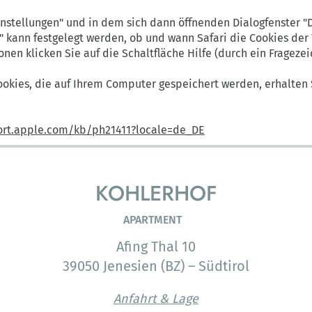
Einstellungen" und in dem sich dann öffnenden Dialogfenster "
n" kann festgelegt werden, ob und wann Safari die Cookies de
onen klicken Sie auf die Schaltfläche Hilfe (durch ein Frageze
ookies, die auf Ihrem Computer gespeichert werden, erhalten 
ort.apple.com/kb/ph21411?locale=de_DE
KOHLERHOF
APARTMENT
Afing Thal 10
39050 Jenesien (BZ) – Südtirol
Anfahrt & Lage